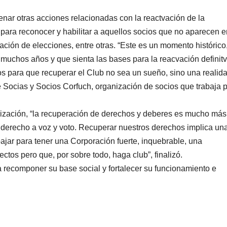
nar otras acciones relacionadas con la reactvación de la
ara reconocer y habilitar a aquellos socios que no aparecen e
ación de elecciones, entre otras. “Este es un momento histórico,
 muchos años y que sienta las bases para la reacvación definit
s para que recuperar el Club no sea un sueño, sino una realida
e Socias y Socios Corfuch, organización de socios que trabaja p
nización, “la recuperación de derechos y deberes es mucho más
 derecho a voz y voto. Recuperar nuestros derechos implica un
ajar para tener una Corporación fuerte, inquebrable, una
ctos pero que, por sobre todo, haga club”, finalizó.
 recomponer su base social y fortalecer su funcionamiento e