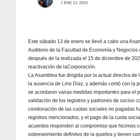
ENE 13, 2024
Este sábado 13 de enero se llevó a cabo una Asam
Auditorio de la Facultad de Economía y Negocios 
después de la realizada el 15 de diciembre de 202
reactivación de laCorporación.
La Asamblea fue dirigida por la actual directva de
la ausencia de Lino Diaz, y además contó con la p
se acordaron varias medidas importantes para el p
validación de los registros y padrones de socios c
condonación de las cuotas sociales no pagadas ha
registros mencionados, y el pago de la cuota socia
acuerdos responden al compromiso que hicimos com
sobreseimiento definitvo de la quiebra y tienen co