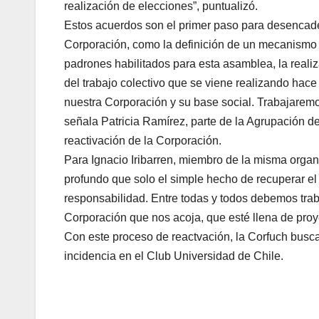
realización de elecciones”, puntualizó.
Estos acuerdos son el primer paso para desencade
Corporación, como la definición de un mecanismo p
padrones habilitados para esta asamblea, la realiz
del trabajo colectivo que se viene realizando hace
nuestra Corporación y su base social. Trabajaremo
señala Patricia Ramírez, parte de la Agrupación d
reactivación de la Corporación.
Para Ignacio Iribarren, miembro de la misma orga
profundo que solo el simple hecho de recuperar el
responsabilidad. Entre todas y todos debemos trab
Corporación que nos acoja, que esté llena de proye
Con este proceso de reactvación, la Corfuch busca
incidencia en el Club Universidad de Chile.