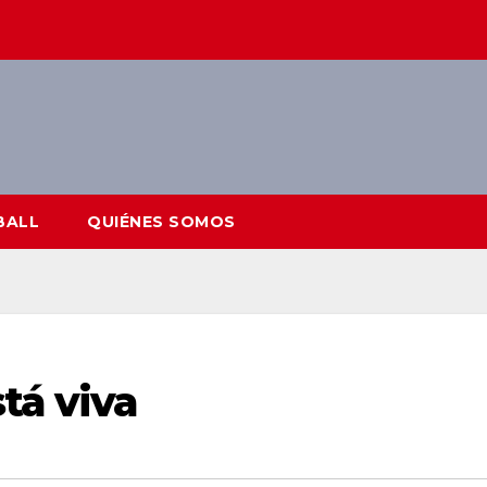
BALL
QUIÉNES SOMOS
tá viva